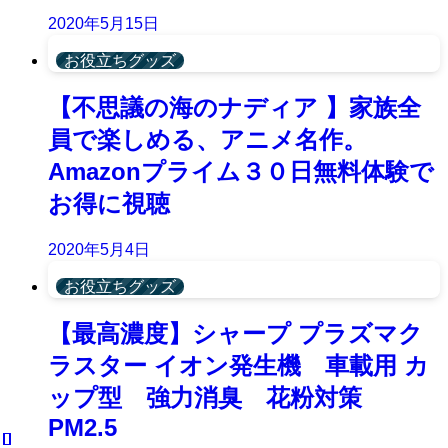
2020年5月15日
お役立ちグッズ
【不思議の海のナディア 】家族全
員で楽しめる、アニメ名作。
Amazonプライム３０日無料体験で
お得に視聴
2020年5月4日
お役立ちグッズ
【最高濃度】シャープ プラズマク
ラスター イオン発生機 車載用 カ
ップ型 強力消臭 花粉対策
PM2.5