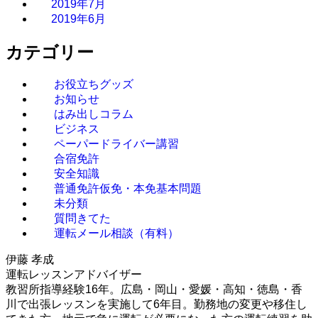
2019年7月
2019年6月
カテゴリー
お役立ちグッズ
お知らせ
はみ出しコラム
ビジネス
ペーパードライバー講習
合宿免許
安全知識
普通免許仮免・本免基本問題
未分類
質問きてた
運転メール相談（有料）
伊藤 孝成
運転レッスンアドバイザー
教習所指導経験16年。広島・岡山・愛媛・高知・徳島・香
川で出張レッスンを実施して6年目。勤務地の変更や移住し