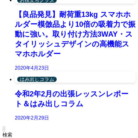
お役立ちグッズ
【良品発見】耐荷重13kg スマホホ
ルダー模倣品より10倍の吸着力で振
動に強い。取り付け方法3WAY・ス
タイリッシュデザインの高機能ス
マホホルダー
2020年4月23日
はみ出しコラム
令和2年2月の出張レッスンレポー
ト＆はみ出しコラム
2020年2月29日
1
検索