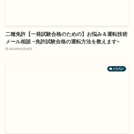
二種免許【一発試験合格のための】お悩み＆運転技術
メール相談 ~免許試験合格の運転方法を教えます~
2022年10月25日
合宿免許