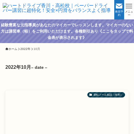
教習予
メニュ
約
ー
経験豊富な元指導員があなたのマイカーでレッスンします。マイカーのない
方は講習車（軽）をご利用いただけます。各種割引あり《ここをタップで料
金表が表示されます》
ホーム
2022年
10月
2022年10月
– date –
運転メール相談（有料）