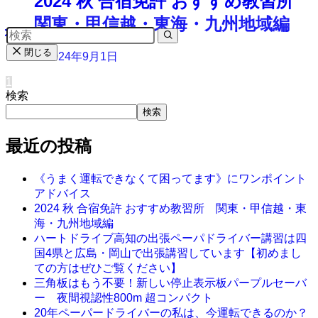
2024 秋 合宿免許 おすすめ教習所
関東・甲信越・東海・九州地域編
閉じる
2024年9月1日
1
検索
検索
最近の投稿
《うまく運転できなくて困ってます》にワンポイント
アドバイス
2024 秋 合宿免許 おすすめ教習所 関東・甲信越・東
海・九州地域編
ハートドライブ高知の出張ペーパドライバー講習は四
国4県と広島・岡山で出張講習しています【初めまし
ての方はぜひご覧ください】
三角板はもう不要！新しい停止表示板パープルセーバ
ー 夜間視認性800m 超コンパクト
20年ペーパードライバーの私は、今運転できるのか？