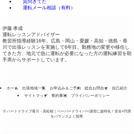
質問きてた
運転メール相談（有料）
伊藤 孝成
運転レッスンアドバイザー
教習所指導経験16年。広島・岡山・愛媛・高知・徳島・香
川で出張レッスンを実施して6年目。勤務地の変更や移住し
てきた方、地元で急に運転が必要になった方の運転練習を助
手席からサポートしています。
ホーム
出張地域一覧
お申込み＆ご予約
総合お問合せ
自己紹介
サイトマップ
誓約事項
プライバシーポリシー
©
ハートドライブ香川・高松校｜ペーパードライバー講習に超特化！安全×円滑
をバランスよく指導.