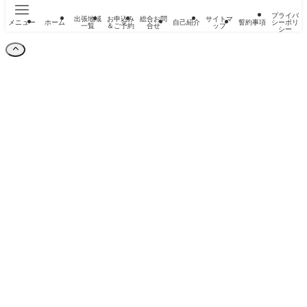
プライバ
出張地域
お申込み
総合お問
サイトマ
メニュー
ホーム
自己紹介
誓約事項
シーポリ
一覧
＆ご予約
合せ
ップ
シー